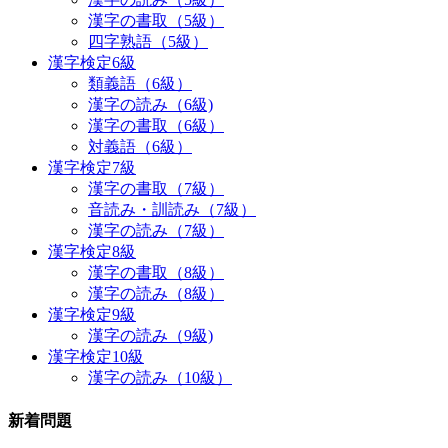
漢字の書取（5級）
四字熟語（5級）
漢字検定6級
類義語（6級）
漢字の読み（6級)
漢字の書取（6級）
対義語（6級）
漢字検定7級
漢字の書取（7級）
音読み・訓読み（7級）
漢字の読み（7級）
漢字検定8級
漢字の書取（8級）
漢字の読み（8級）
漢字検定9級
漢字の読み（9級)
漢字検定10級
漢字の読み（10級）
新着問題