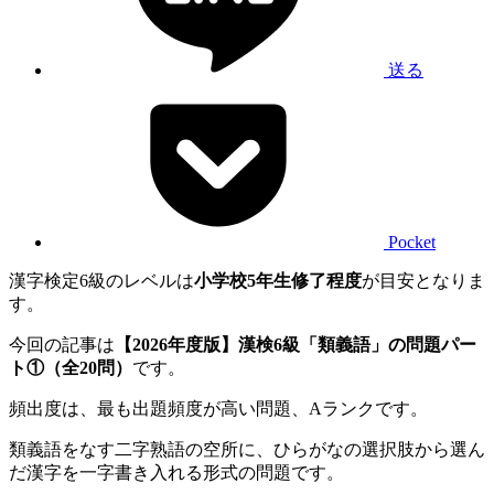
送る
Pocket
漢字検定6級のレベルは
小学校5年生修了程度
が目安となりま
す。
今回の記事は
【2026年度版】漢検6級「類義語」の問題パー
ト①（全20問）
です。
頻出度は、最も出題頻度が高い問題、Aランクです。
類義語をなす二字熟語の空所に、ひらがなの選択肢から選ん
だ漢字を一字書き入れる形式の問題です。