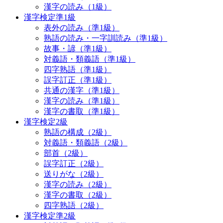
漢字の読み（1級）
漢字検定準1級
表外の読み（準1級）
熟語の読み・一字訓読み（準1級）
故事・諺（準1級）
対義語・類義語（準1級）
四字熟語（準1級）
誤字訂正（準1級）
共通の漢字（準1級）
漢字の読み（準1級）
漢字の書取（準1級）
漢字検定2級
熟語の構成（2級）
対義語・類義語（2級）
部首（2級）
誤字訂正（2級）
送りがな（2級）
漢字の読み（2級）
漢字の書取（2級）
四字熟語（2級）
漢字検定準2級