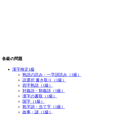
各級の問題
漢字検定1級
熟語の読み・一字訓読み（1級）
語選択 書き取り（1級）
四字熟語（1級）
対義語・類義語（1級）
漢字の書取（1級）
国字（1級）
熟字訓・当て字（1級）
故事・諺（1級）