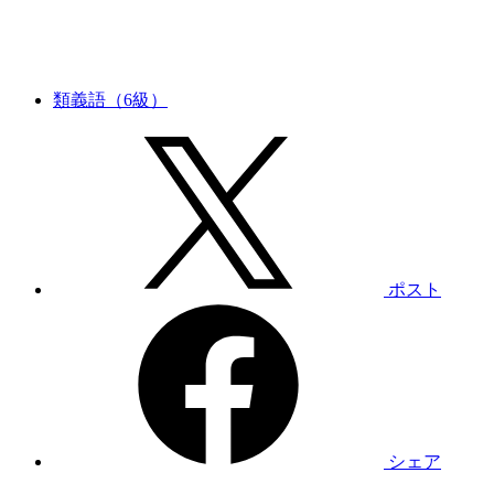
類義語（6級）
ポスト
シェア