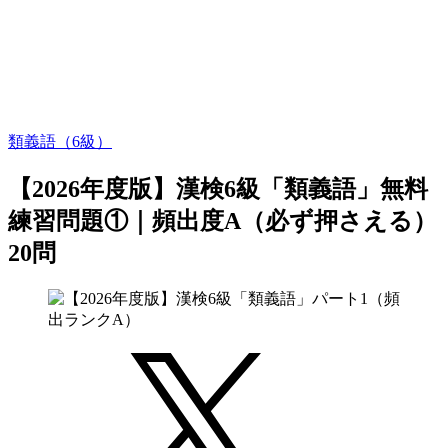
類義語（6級）
【2026年度版】漢検6級「類義語」無料
練習問題①｜頻出度A（必ず押さえる）
20問