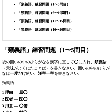
「類義語」練習問題（1〜5問目）
「類義語」練習問題（6〜10問目）
「類義語」練習問題（11〜15問目）
「類義語」練習問題（16〜20問目）
「類義語」練習問題（1〜5問目）
後の囲いの中のひらがなを漢字に直して⭕️に入れ、
類義語
（意味がよくにたことば）を書きなさい。囲いの中のひらが
なは
一度だけ
使い、
漢字一字
を書きなさい。
類義語
1 理由 — 原⭕️
2 医者 — 医⭕️
3 用意 — ⭕️備