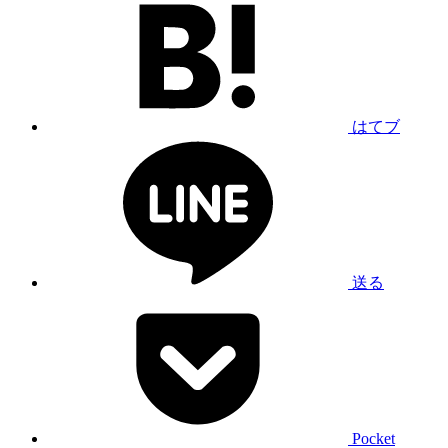
はてブ
送る
Pocket