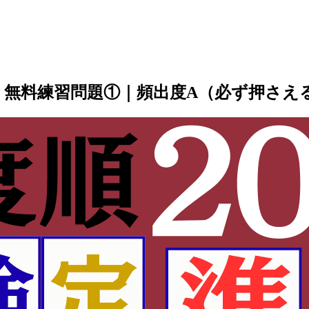
み」無料練習問題①｜頻出度A（必ず押さえる