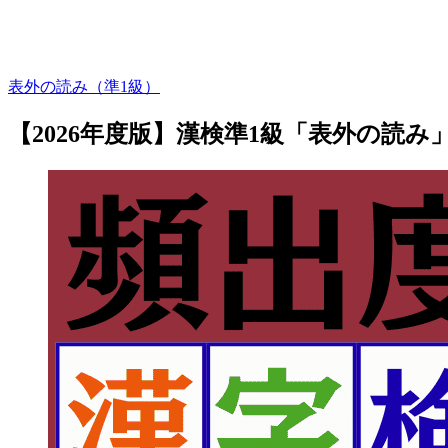
表外の読み（準1級）
【2026年度版】漢検準1級「表外の読