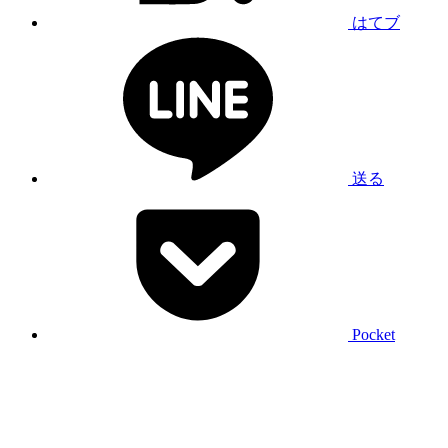
はてブ
送る
Pocket