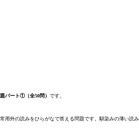
題パート①（全50問）
です。
、常用外の読みをひらがなで答える問題です。馴染みの薄い読