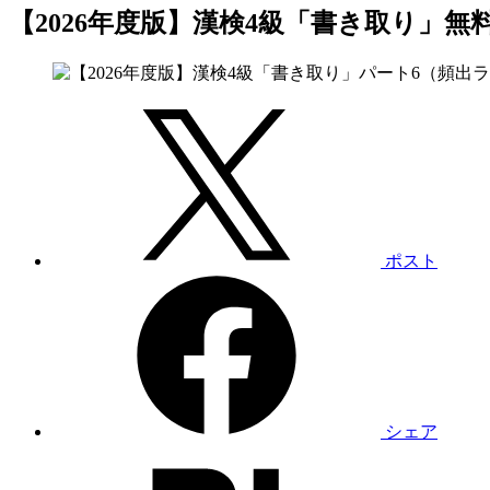
【2026年度版】漢検4級「書き取り」無
ポスト
シェア