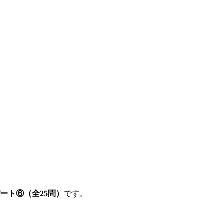
ート⑥（全25問）
です。