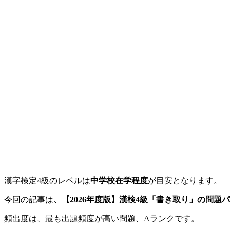
漢字検定4級のレベルは
中学校在学程度
が目安となります。
今回の記事は
、【2026年度版】漢検4級「書き取り」の問題パ
頻出度は、最も出題頻度が高い問題、Aランクです。