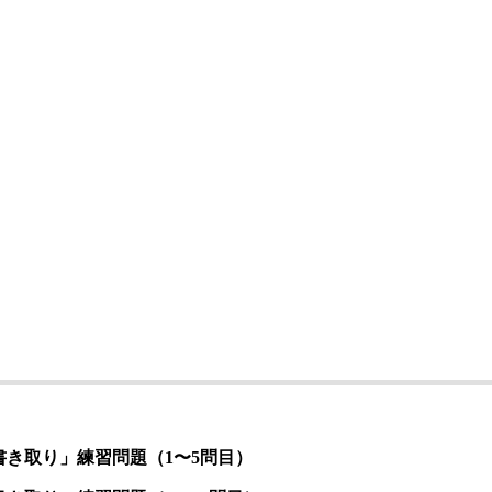
書き取り」練習問題（1〜5問目）