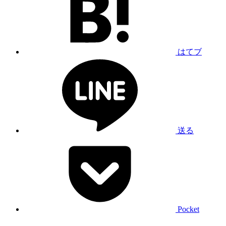
はてブ
送る
Pocket