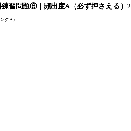
料練習問題⑥｜頻出度A（必ず押さえる）2