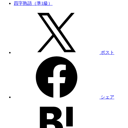
四字熟語（準1級）
ポスト
シェア