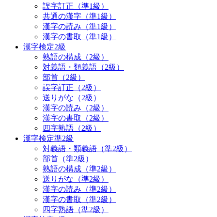
誤字訂正（準1級）
共通の漢字（準1級）
漢字の読み（準1級）
漢字の書取（準1級）
漢字検定2級
熟語の構成（2級）
対義語・類義語（2級）
部首（2級）
誤字訂正（2級）
送りがな（2級）
漢字の読み（2級）
漢字の書取（2級）
四字熟語（2級）
漢字検定準2級
対義語・類義語（準2級）
部首（準2級）
熟語の構成（準2級）
送りがな（準2級）
漢字の読み（準2級）
漢字の書取（準2級）
四字熟語（準2級）