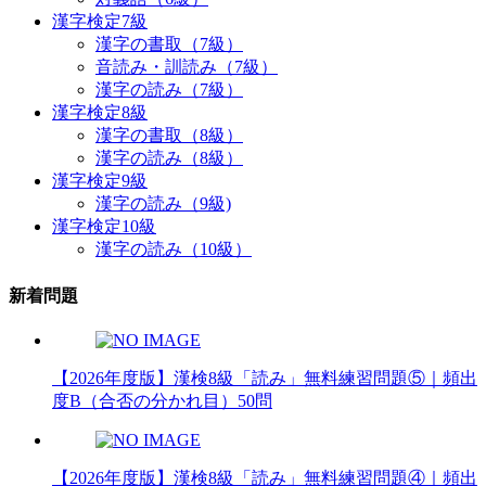
漢字検定7級
漢字の書取（7級）
音読み・訓読み（7級）
漢字の読み（7級）
漢字検定8級
漢字の書取（8級）
漢字の読み（8級）
漢字検定9級
漢字の読み（9級)
漢字検定10級
漢字の読み（10級）
新着問題
【2026年度版】漢検8級「読み」無料練習問題⑤｜頻出
度B（合否の分かれ目）50問
【2026年度版】漢検8級「読み」無料練習問題④｜頻出