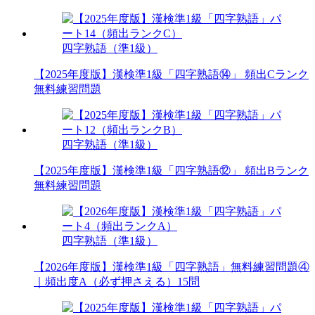
四字熟語（準1級）
【2025年度版】漢検準1級「四字熟語⑭」 頻出Cランク
無料練習問題
四字熟語（準1級）
【2025年度版】漢検準1級「四字熟語⑫」 頻出Bランク
無料練習問題
四字熟語（準1級）
【2026年度版】漢検準1級「四字熟語」無料練習問題④
｜頻出度A（必ず押さえる）15問