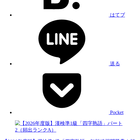
はてブ
送る
Pocket