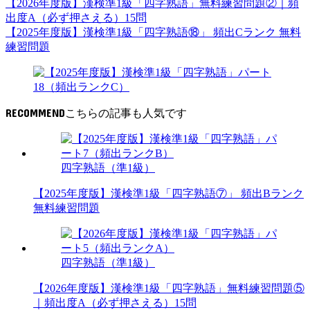
【2026年度版】漢検準1級「四字熟語」無料練習問題②｜頻
出度A（必ず押さえる）15問
【2025年度版】漢検準1級「四字熟語⑱」 頻出Cランク 無料
練習問題
RECOMMEND
四字熟語（準1級）
【2025年度版】漢検準1級「四字熟語⑦」 頻出Bランク
無料練習問題
四字熟語（準1級）
【2026年度版】漢検準1級「四字熟語」無料練習問題⑤
｜頻出度A（必ず押さえる）15問