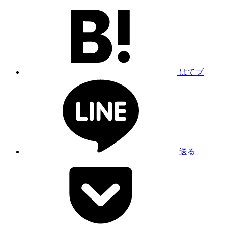
はてブ
送る