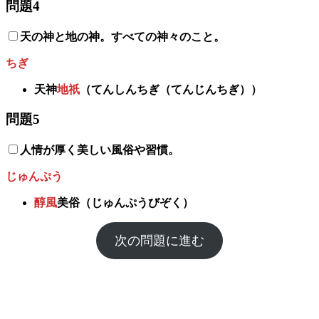
問題4
天の神と地の神。すべての神々のこと。
ちぎ
天神
地祇
（てんしんちぎ（てんじんちぎ））
問題5
人情が厚く美しい風俗や習慣。
じゅんぷう
醇風
美俗
（じゅんぷうびぞく）
次の問題に進む