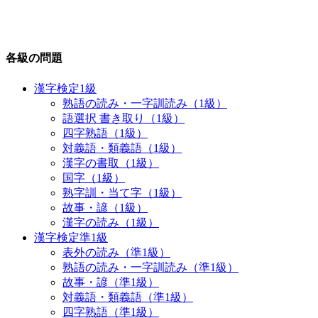
各級の問題
漢字検定1級
熟語の読み・一字訓読み（1級）
語選択 書き取り（1級）
四字熟語（1級）
対義語・類義語（1級）
漢字の書取（1級）
国字（1級）
熟字訓・当て字（1級）
故事・諺（1級）
漢字の読み（1級）
漢字検定準1級
表外の読み（準1級）
熟語の読み・一字訓読み（準1級）
故事・諺（準1級）
対義語・類義語（準1級）
四字熟語（準1級）