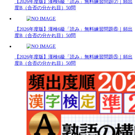
【2026年度版】漢検6級「読み」無料練習問題⑦｜頻出
度B（合否の分かれ目）50問
【2026年度版】漢検6級「読み」無料練習問題⑥｜頻出
度B（合否の分かれ目）50問
【2026年度版】漢検6級「読み」無料練習問題⑤｜頻出
度B（合否の分かれ目）50問