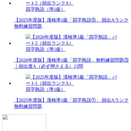
四字熟語（準1級）
【2025年度版】漢検準1級「四字熟語⑤」 頻出Aランク
無料練習問題
四字熟語（準1級）
【2026年度版】漢検準1級「四字熟語」無料練習問題③
｜頻出度A（必ず押さえる）15問
四字熟語（準1級）
【2025年度版】漢検準1級「四字熟語①」 頻出Aランク
無料練習問題