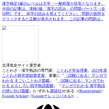
漢字検定1級のレベルは大学・一般程度が目安となります。
今回の記事は、漢検1級「漢字の読み」の問題パート①（全
50問）です。 赤字の読みを答えてください。 問題の箇所を
クリックすると正解が表示されます。 この記事の問題は...
北澤篤史
サイト運営者
ことわざ・漢字熟語の専門家、
ことわざ学会理事
。
2025年度
ことわざ研究奨励賞受賞
。著書に『
〈試験に出る〉マンガで
わかる すごいことわざ図鑑
』『
〈試験に出る〉マンガでわ
かる おもしろい四字熟語図鑑
』『
マンガでわかる 漢字熟語
の使い分け図鑑
』(いずれも
講談社
)がある（[
Researchmap
] /
[
Google Scholar
] / [
Googleナレッジパネル
]）。