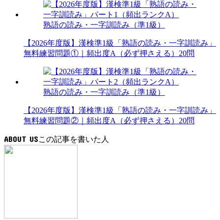
熟語の読み・一字訓読み（準1級）
【2026年度版】漢検準1級「熟語の読み・一字訓読み」
無料練習問題①｜頻出度A（必ず押さえる）20問
熟語の読み・一字訓読み（準1級）
【2026年度版】漢検準1級「熟語の読み・一字訓読み」
無料練習問題②｜頻出度A（必ず押さえる）20問
ABOUT US