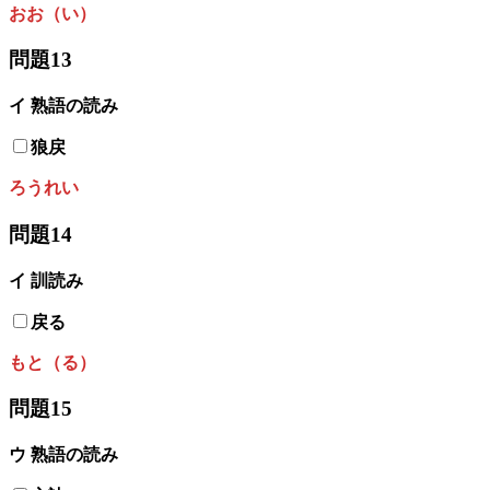
おお（い）
問題13
イ 熟語の読み
狼戻
ろうれい
問題14
イ
訓読み
戻る
もと（る）
問題15
ウ 熟語の読み