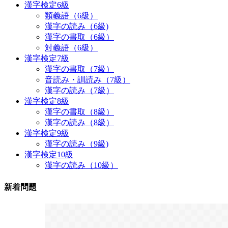
漢字検定6級
類義語（6級）
漢字の読み（6級)
漢字の書取（6級）
対義語（6級）
漢字検定7級
漢字の書取（7級）
音読み・訓読み（7級）
漢字の読み（7級）
漢字検定8級
漢字の書取（8級）
漢字の読み（8級）
漢字検定9級
漢字の読み（9級)
漢字検定10級
漢字の読み（10級）
新着問題