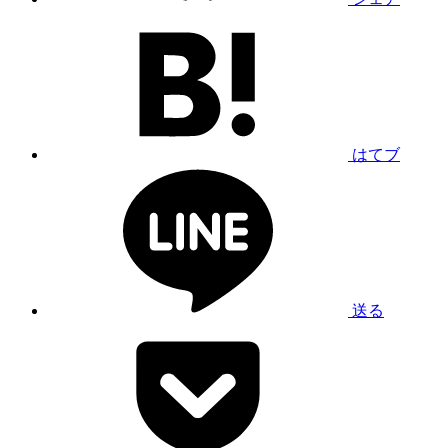
はてブ
送る