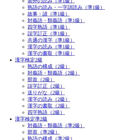
表外の読み（準1級）
熟語の読み・一字訓読み（準1級）
故事・諺（準1級）
対義語・類義語（準1級）
四字熟語（準1級）
誤字訂正（準1級）
共通の漢字（準1級）
漢字の読み（準1級）
漢字の書取（準1級）
漢字検定2級
熟語の構成（2級）
対義語・類義語（2級）
部首（2級）
誤字訂正（2級）
送りがな（2級）
漢字の読み（2級）
漢字の書取（2級）
四字熟語（2級）
漢字検定準2級
対義語・類義語（準2級）
部首（準2級）
熟語の構成（準2級）