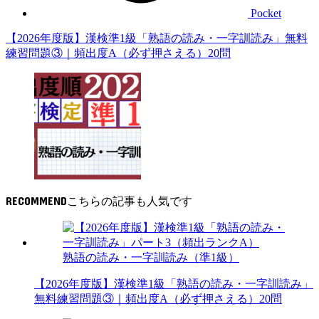
Pocket
【2026年度版】漢検準1級「熟語の読み・一字訓読み」無料
練習問題③｜頻出度A（必ず押さえる）20問
RECOMMEND
熟語の読み・一字訓読み（準1級）
【2026年度版】漢検準1級「熟語の読み・一字訓読み」
無料練習問題③｜頻出度A（必ず押さえる）20問