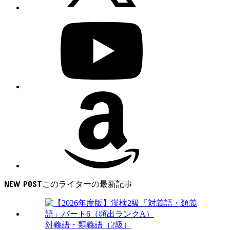
NEW POST
対義語・類義語（2級）