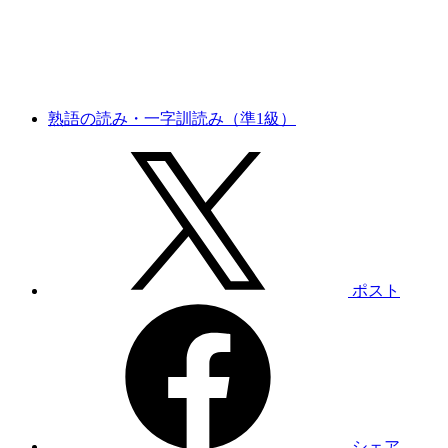
熟語の読み・一字訓読み（準1級）
ポスト
シェア