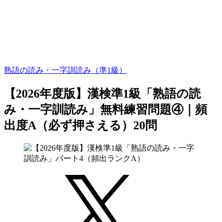
熟語の読み・一字訓読み（準1級）
【2026年度版】漢検準1級「熟語の読
み・一字訓読み」無料練習問題④｜頻
出度A（必ず押さえる）20問