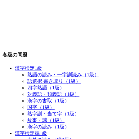
各級の問題
漢字検定1級
熟語の読み・一字訓読み（1級）
語選択 書き取り（1級）
四字熟語（1級）
対義語・類義語（1級）
漢字の書取（1級）
国字（1級）
熟字訓・当て字（1級）
故事・諺（1級）
漢字の読み（1級）
漢字検定準1級