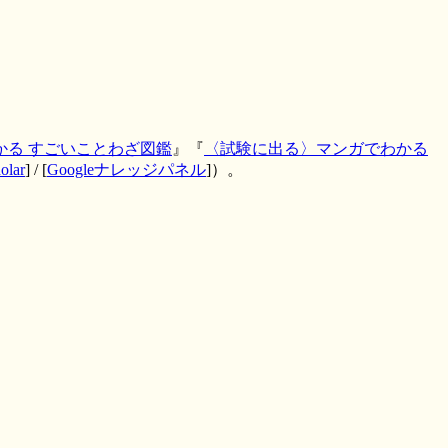
かる すごいことわざ図鑑
』『
〈試験に出る〉マンガでわかる
olar
] / [
Googleナレッジパネル
]）。