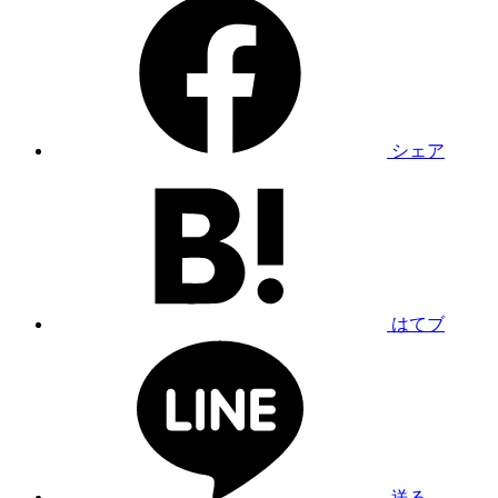
シェア
はてブ
送る