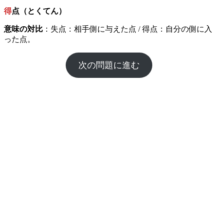
得
点（とくてん）
意味の対比
：失点：相手側に与えた点 / 得点：自分の側に入
った点。
次の問題に進む