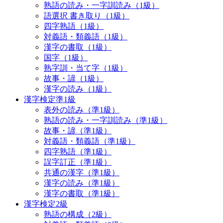
熟語の読み・一字訓読み（1級）
語選択 書き取り（1級）
四字熟語（1級）
対義語・類義語（1級）
漢字の書取（1級）
国字（1級）
熟字訓・当て字（1級）
故事・諺（1級）
漢字の読み（1級）
漢字検定準1級
表外の読み（準1級）
熟語の読み・一字訓読み（準1級）
故事・諺（準1級）
対義語・類義語（準1級）
四字熟語（準1級）
誤字訂正（準1級）
共通の漢字（準1級）
漢字の読み（準1級）
漢字の書取（準1級）
漢字検定2級
熟語の構成（2級）