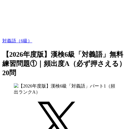
対義語（6級）
【2026年度版】漢検6級「対義語」無料
練習問題①｜頻出度A（必ず押さえる）
20問