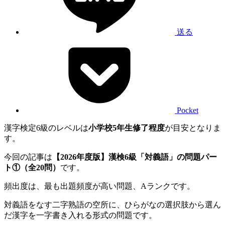
送る
Pocket
漢字検定6級のレベルは
小学校5年生修了程度
が目安となりま
す。
今回の記事は
【2026年度版】漢検6級「対義語」の問題パー
ト①（全20問）
です。
頻出度は、最も出題頻度が高い問題、Aランクです。
対義語をなす二字熟語の空所に、ひらがなの選択肢から選ん
だ漢字を一字書き入れる形式の問題です。