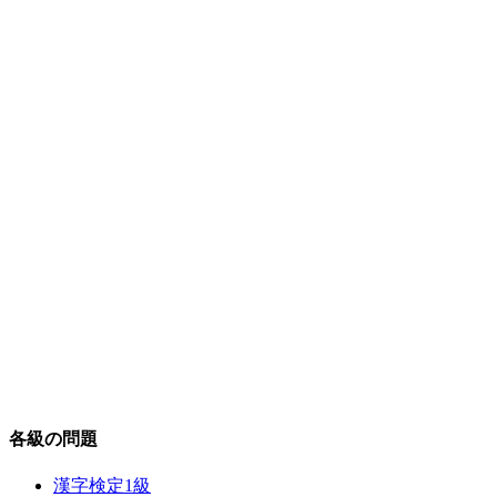
各級の問題
漢字検定1級