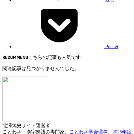
Pocket
RECOMMEND
関連記事は見つかりませんでした。
北澤篤史
サイト運営者
ことわざ・漢字熟語の専門家、
ことわざ学会理事
。
2025年度