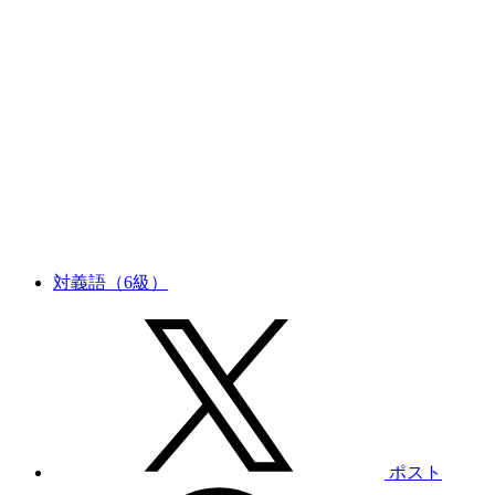
対義語（6級）
ポスト