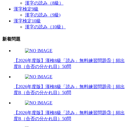
漢字の読み（8級）
漢字検定9級
漢字の読み（9級)
漢字検定10級
漢字の読み（10級）
新着問題
【2026年度版】漢検8級「読み」無料練習問題⑤｜頻出
度B（合否の分かれ目）50問
【2026年度版】漢検8級「読み」無料練習問題④｜頻出
度B（合否の分かれ目）50問
【2026年度版】漢検8級「読み」無料練習問題③｜頻出
度B（合否の分かれ目）50問