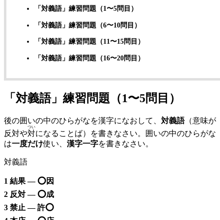
「対義語」練習問題（1〜5問目）
「対義語」練習問題（6〜10問目）
「対義語」練習問題（11〜15問目）
「対義語」練習問題（16〜20問目）
「対義語」練習問題（1〜5問目）
後の囲いの中のひらがなを漢字になおして、
対義語
（意味が
つい
反対や
対
になることば）を書きなさい。囲いの中のひらがな
は
一度だけ
使い、
漢字一字
を書きなさい。
対義語
1 結果 — ⭕️因
2 反対 —
⭕️
成
3 禁止 — 許
⭕️