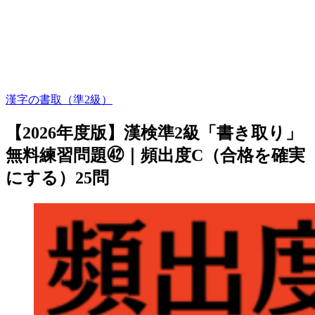
漢字の書取（準2級）
【2026年度版】漢検準2級「書き取り」
無料練習問題㊷｜頻出度C（合格を確実
にする）25問