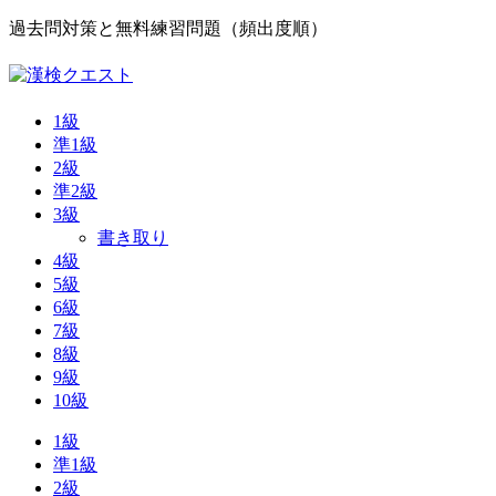
過去問対策と無料練習問題（頻出度順）
1級
準1級
2級
準2級
3級
書き取り
4級
5級
6級
7級
8級
9級
10級
1級
準1級
2級