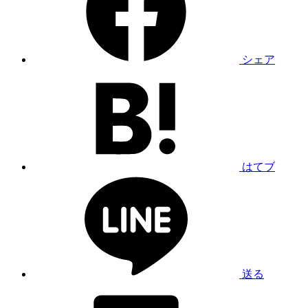
シェア
はてブ
送る