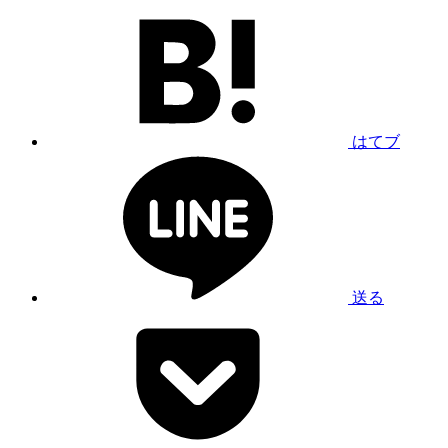
はてブ
送る