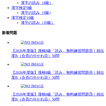
漢字の読み（8級）
漢字検定9級
漢字の読み（9級)
漢字検定10級
漢字の読み（10級）
新着問題
【2026年度版】漢検8級「読み」無料練習問題⑤｜頻出
度B（合否の分かれ目）50問
【2026年度版】漢検8級「読み」無料練習問題④｜頻出
度B（合否の分かれ目）50問
【2026年度版】漢検8級「読み」無料練習問題③｜頻出
度B（合否の分かれ目）50問