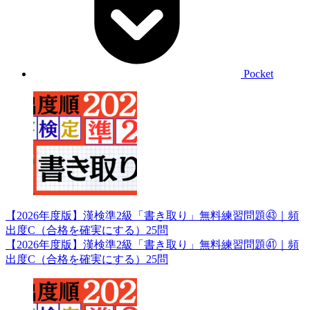
Pocket
【2026年度版】漢検準2級「書き取り」無料練習問題㊸｜頻
出度C（合格を確実にする）25問
【2026年度版】漢検準2級「書き取り」無料練習問題㊶｜頻
出度C（合格を確実にする）25問