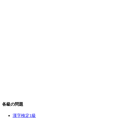
各級の問題
漢字検定1級