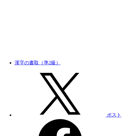
漢字の書取（準2級）
ポスト