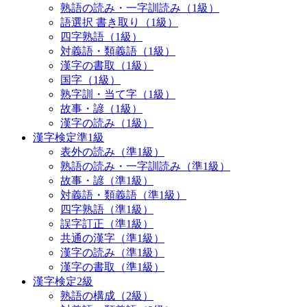
熟語の読み・一字訓読み（1級）
語選択 書き取り（1級）
四字熟語（1級）
対義語・類義語（1級）
漢字の書取（1級）
国字（1級）
熟字訓・当て字（1級）
故事・諺（1級）
漢字の読み（1級）
漢字検定準1級
表外の読み（準1級）
熟語の読み・一字訓読み（準1級）
故事・諺（準1級）
対義語・類義語（準1級）
四字熟語（準1級）
誤字訂正（準1級）
共通の漢字（準1級）
漢字の読み（準1級）
漢字の書取（準1級）
漢字検定2級
熟語の構成（2級）