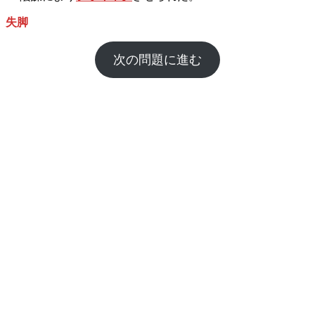
失脚
次の問題に進む