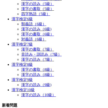
漢字の読み（5級）
漢字の書取（5級）
四字熟語（5級）
漢字検定6級
類義語（6級）
漢字の読み（6級)
漢字の書取（6級）
対義語（6級）
漢字検定7級
漢字の書取（7級）
音読み・訓読み（7級）
漢字の読み（7級）
漢字検定8級
漢字の書取（8級）
漢字の読み（8級）
漢字検定9級
漢字の読み（9級)
漢字検定10級
漢字の読み（10級）
新着問題