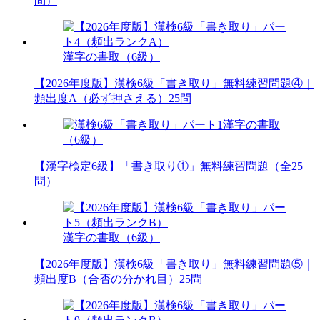
問）
漢字の書取（6級）
【2026年度版】漢検6級「書き取り」無料練習問題④｜
頻出度A（必ず押さえる）25問
漢字の書取
（6級）
【漢字検定6級】「書き取り①」無料練習問題（全25
問）
漢字の書取（6級）
【2026年度版】漢検6級「書き取り」無料練習問題⑤｜
頻出度B（合否の分かれ目）25問