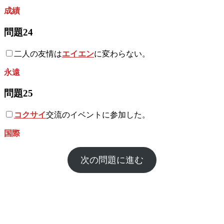
成績
問題24
二人の友情は
エイエン
に変わらない。
永遠
問題25
コクサイ
交流のイベントに参加した。
国際
次の問題に進む