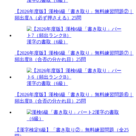
漢字の書取（6級）
【2026年度版】漢検6級「書き取り」無料練習問題②｜
頻出度A（必ず押さえる）25問
漢字の書取（6級）
【2026年度版】漢検6級「書き取り」無料練習問題⑦｜
頻出度B（合否の分かれ目）25問
漢字の書取（6級）
【2026年度版】漢検6級「書き取り」無料練習問題⑥｜
頻出度B（合否の分かれ目）25問
漢字の書取
（6級）
【漢字検定6級】「書き取り②」無料練習問題（全25