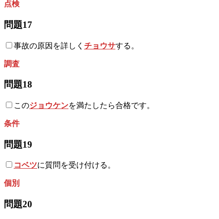
点検
問題17
事故の原因を詳しく
チョウサ
する。
調査
問題18
この
ジョウケン
を満たしたら合格です。
条件
問題19
コベツ
に質問を受け付ける。
個別
問題20