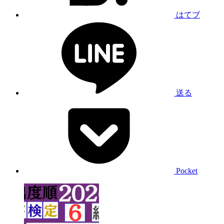
はてブ
送る
Pocket