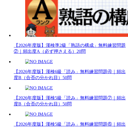
【2026年度版】漢検準2級「熟語の構成」無料練習問題
②｜頻出度A（必ず押さえる）20問
【2026年度版】漢検6級「読み」無料練習問題④｜頻出
度B（合否の分かれ目）50問
【2026年度版】漢検5級「読み」無料練習問題⑦｜頻出
度B（合否の分かれ目）50問
【2026年度版】漢検5級「読み」無料練習問題⑥｜頻出