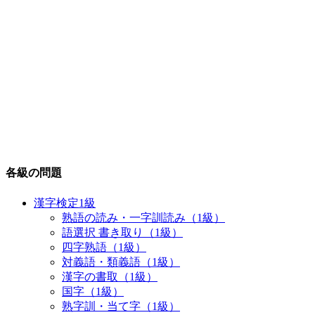
各級の問題
漢字検定1級
熟語の読み・一字訓読み（1級）
語選択 書き取り（1級）
四字熟語（1級）
対義語・類義語（1級）
漢字の書取（1級）
国字（1級）
熟字訓・当て字（1級）