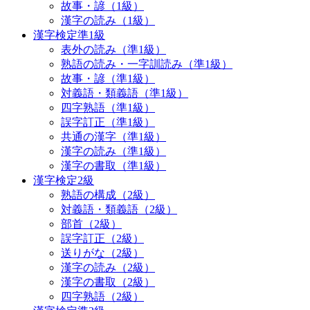
故事・諺（1級）
漢字の読み（1級）
漢字検定準1級
表外の読み（準1級）
熟語の読み・一字訓読み（準1級）
故事・諺（準1級）
対義語・類義語（準1級）
四字熟語（準1級）
誤字訂正（準1級）
共通の漢字（準1級）
漢字の読み（準1級）
漢字の書取（準1級）
漢字検定2級
熟語の構成（2級）
対義語・類義語（2級）
部首（2級）
誤字訂正（2級）
送りがな（2級）
漢字の読み（2級）
漢字の書取（2級）
四字熟語（2級）