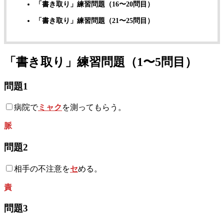
「書き取り」練習問題（16〜20問目）
「書き取り」練習問題（21〜25問目）
「書き取り」練習問題（1〜5問目）
問題1
病院で
ミャク
を測ってもらう。
脈
問題2
相手の不注意を
セ
める。
責
問題3