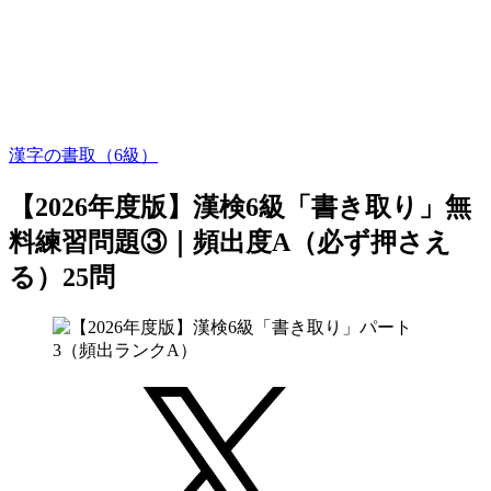
漢字の書取（6級）
【2026年度版】漢検6級「書き取り」無
料練習問題③｜頻出度A（必ず押さえ
る）25問