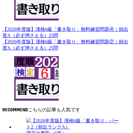
【2026年度版】漢検6級「書き取り」無料練習問題④｜頻出
度A（必ず押さえる）25問
【2026年度版】漢検6級「書き取り」無料練習問題②｜頻出
度A（必ず押さえる）25問
RECOMMEND