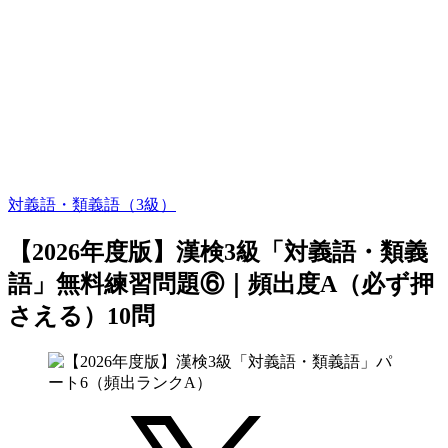
対義語・類義語（3級）
【2026年度版】漢検3級「対義語・類義
語」無料練習問題⑥｜頻出度A（必ず押
さえる）10問