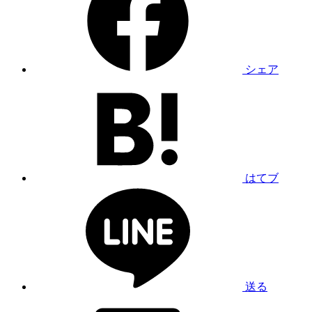
シェア
はてブ
送る