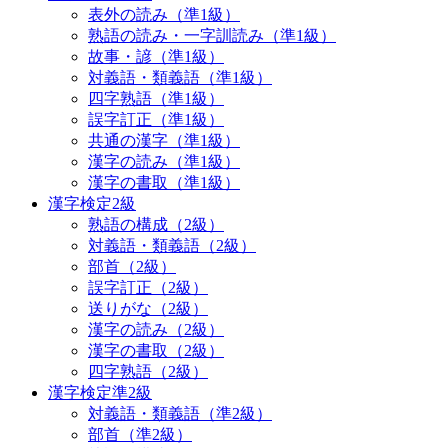
表外の読み（準1級）
熟語の読み・一字訓読み（準1級）
故事・諺（準1級）
対義語・類義語（準1級）
四字熟語（準1級）
誤字訂正（準1級）
共通の漢字（準1級）
漢字の読み（準1級）
漢字の書取（準1級）
漢字検定2級
熟語の構成（2級）
対義語・類義語（2級）
部首（2級）
誤字訂正（2級）
送りがな（2級）
漢字の読み（2級）
漢字の書取（2級）
四字熟語（2級）
漢字検定準2級
対義語・類義語（準2級）
部首（準2級）