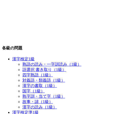
各級の問題
漢字検定1級
熟語の読み・一字訓読み（1級）
語選択 書き取り（1級）
四字熟語（1級）
対義語・類義語（1級）
漢字の書取（1級）
国字（1級）
熟字訓・当て字（1級）
故事・諺（1級）
漢字の読み（1級）
漢字検定準1級