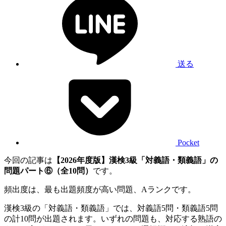
送る
Pocket
今回の記事は
【2026年度版】漢検3級「対義語・類義語」の
問題パート⑥（全10問）
です。
頻出度は、最も出題頻度が高い問題、Aランクです。
漢検3級の「対義語・類義語」では、対義語5問・類義語5問
の計10問が出題されます。いずれの問題も、対応する熟語の