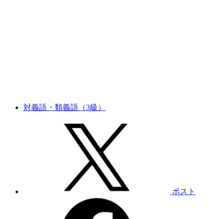
対義語・類義語（3級）
ポスト