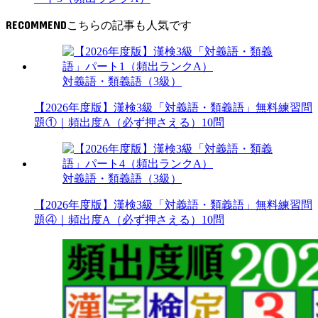
RECOMMEND
対義語・類義語（3級）
【2026年度版】漢検3級「対義語・類義語」無料練習問
題①｜頻出度A（必ず押さえる）10問
対義語・類義語（3級）
【2026年度版】漢検3級「対義語・類義語」無料練習問
題④｜頻出度A（必ず押さえる）10問