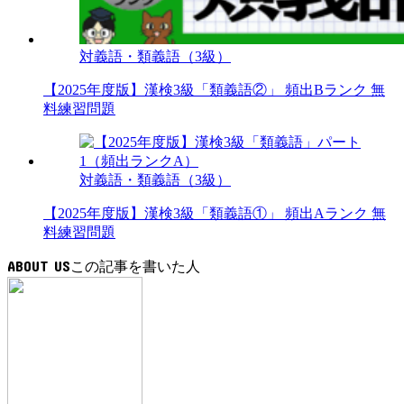
対義語・類義語（3級）
【2025年度版】漢検3級「類義語②」 頻出Bランク 無
料練習問題
対義語・類義語（3級）
【2025年度版】漢検3級「類義語①」 頻出Aランク 無
料練習問題
ABOUT US