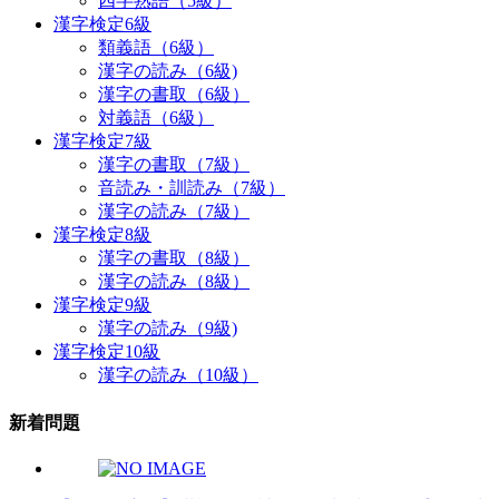
四字熟語（5級）
漢字検定6級
類義語（6級）
漢字の読み（6級)
漢字の書取（6級）
対義語（6級）
漢字検定7級
漢字の書取（7級）
音読み・訓読み（7級）
漢字の読み（7級）
漢字検定8級
漢字の書取（8級）
漢字の読み（8級）
漢字検定9級
漢字の読み（9級)
漢字検定10級
漢字の読み（10級）
新着問題