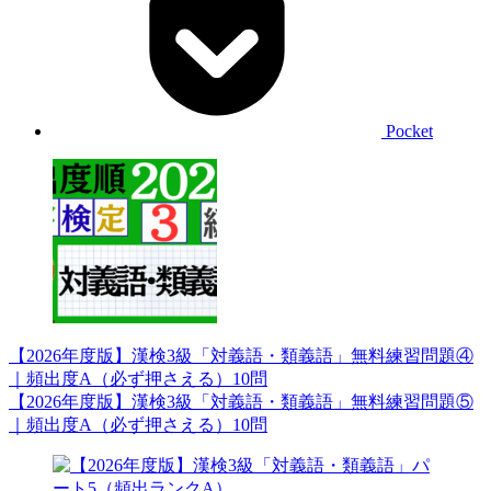
Pocket
【2026年度版】漢検3級「対義語・類義語」無料練習問題④
｜頻出度A（必ず押さえる）10問
【2026年度版】漢検3級「対義語・類義語」無料練習問題⑤
｜頻出度A（必ず押さえる）10問