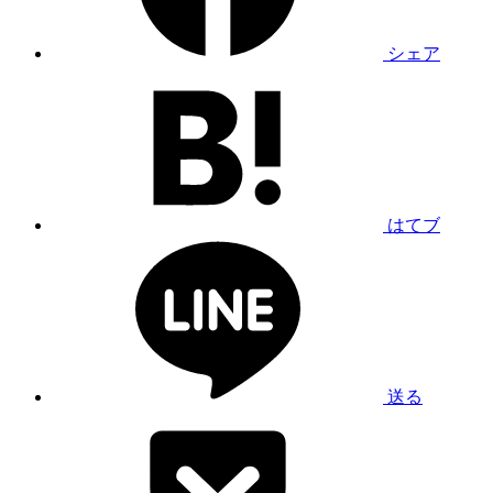
シェア
はてブ
送る