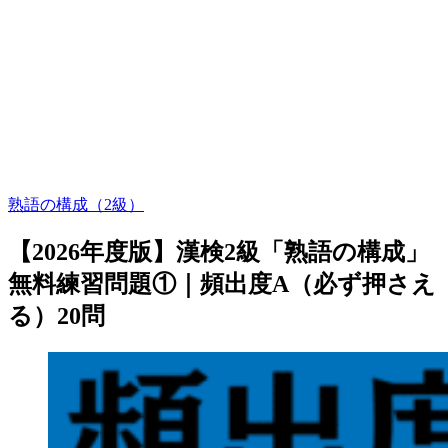
熟語の構成（2級）
【2026年度版】漢検2級「熟語の構成」
無料練習問題①｜頻出度A（必ず押さえ
る）20問