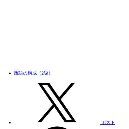
熟語の構成（2級）
ポスト