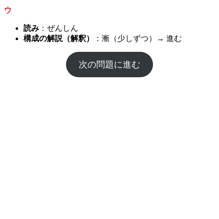
ウ
読み
：ぜんしん
構成の解説（解釈）
：漸（少しずつ）→ 進む
次の問題に進む