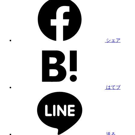
シェア
はてブ
送る