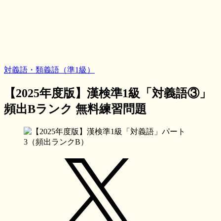
対義語・類義語（準1級）
【2025年度版】漢検準1級「対義語③」
頻出Bランク 無料練習問題