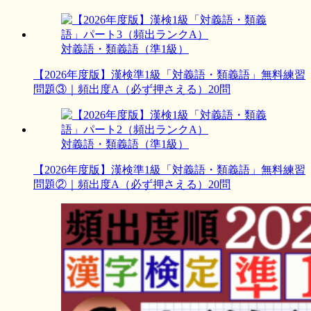
対義語・類義語（準1級）
【2026年度版】漢検準1級「対義語・類義語」無料練習
問題③｜頻出度A（必ず押さえる）20問
対義語・類義語（準1級）
【2026年度版】漢検準1級「対義語・類義語」無料練習
問題②｜頻出度A（必ず押さえる）20問