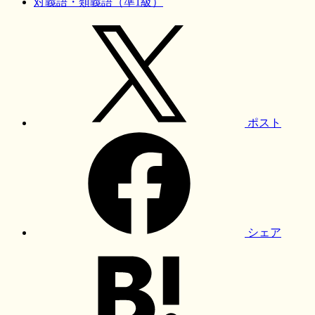
対義語・類義語（準1級）
ポスト
シェア