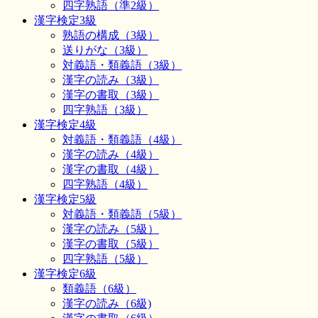
四字熟語（準2級）
漢字検定3級
熟語の構成（3級）
送りがな（3級）
対義語・類義語（3級）
漢字の読み（3級）
漢字の書取（3級）
四字熟語（3級）
漢字検定4級
対義語・類義語（4級）
漢字の読み（4級）
漢字の書取（4級）
四字熟語（4級）
漢字検定5級
対義語・類義語（5級）
漢字の読み（5級）
漢字の書取（5級）
四字熟語（5級）
漢字検定6級
類義語（6級）
漢字の読み（6級)