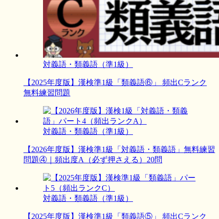
対義語・類義語（準1級）
【2025年度版】漢検準1級「類義語⑥」 頻出Cランク
無料練習問題
対義語・類義語（準1級）
【2026年度版】漢検準1級「対義語・類義語」無料練習
問題④｜頻出度A（必ず押さえる）20問
対義語・類義語（準1級）
【2025年度版】漢検準1級「類義語⑤」 頻出Cランク