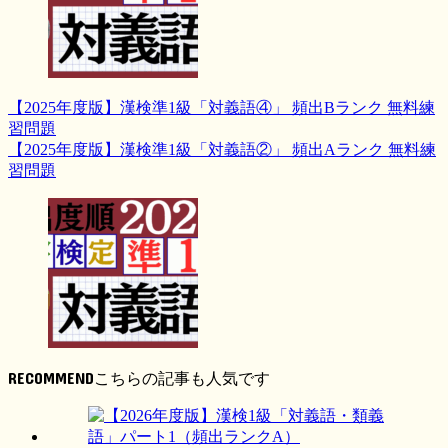
【2025年度版】漢検準1級「対義語④」 頻出Bランク 無料練
習問題
【2025年度版】漢検準1級「対義語②」 頻出Aランク 無料練
習問題
RECOMMEND