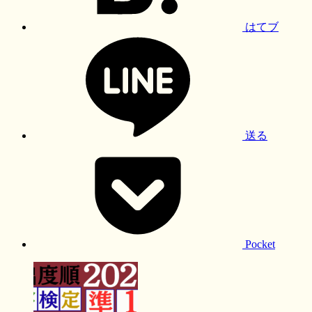
はてブ
送る
Pocket