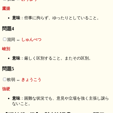
鷹揚
意味
：些事に拘らず、ゆったりとしていること。
問題4
混同 ↔︎
しゅんべつ
峻別
意味
：厳しく区別すること。またその区別。
問題5
軟弱 ↔︎
きょうこう
強硬
意味
：困難な状況でも、意見や立場を強く主張し譲ら
ないこと。