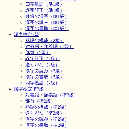
四字熟語（準1級）
誤字訂正（準1級）
共通の漢字（準1級）
漢字の読み（準1級）
漢字の書取（準1級）
漢字検定2級
熟語の構成（2級）
対義語・類義語（2級）
部首（2級）
誤字訂正（2級）
送りがな（2級）
漢字の読み（2級）
漢字の書取（2級）
四字熟語（2級）
漢字検定準2級
対義語・類義語（準2級）
部首（準2級）
熟語の構成（準2級）
送りがな（準2級）
漢字の読み（準2級）
漢字の書取（準2級）