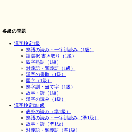
各級の問題
漢字検定1級
熟語の読み・一字訓読み（1級）
語選択 書き取り（1級）
四字熟語（1級）
対義語・類義語（1級）
漢字の書取（1級）
国字（1級）
熟字訓・当て字（1級）
故事・諺（1級）
漢字の読み（1級）
漢字検定準1級
表外の読み（準1級）
熟語の読み・一字訓読み（準1級）
故事・諺（準1級）
対義語・類義語（準1級）