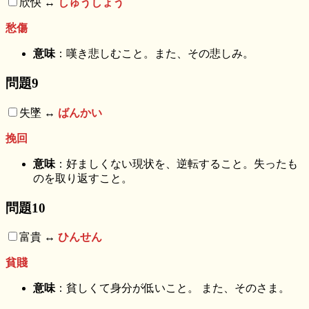
欣快 ↔︎
しゅうしょう
愁傷
意味
：嘆き悲しむこと。また、その悲しみ。
問題9
失墜 ↔︎
ばんかい
挽回
意味
：好ましくない現状を、逆転すること。失ったも
のを取り返すこと。
問題10
富貴 ↔︎
ひんせん
貧賤
意味
：貧しくて身分が低いこと。 また、そのさま。