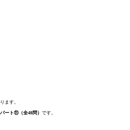
ります。
題パート⑪（全48問）
です。