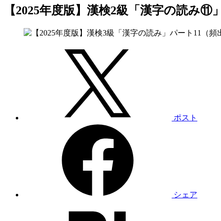
【2025年度版】漢検2級「漢字の読み⑪
ポスト
シェア