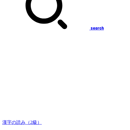
search
漢字の読み（2級）