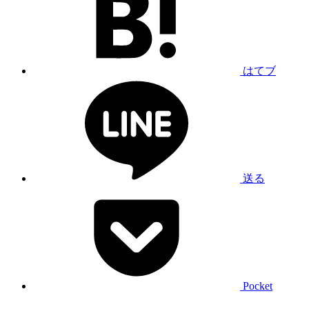
はてブ
送る
Pocket