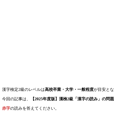
漢字検定2級のレベルは
高校卒業・大学・一般程度
が目安とな
今回の記事は、
【2025年度版】漢検2級「漢字の読み」の問
赤字
の読みを答えてください。