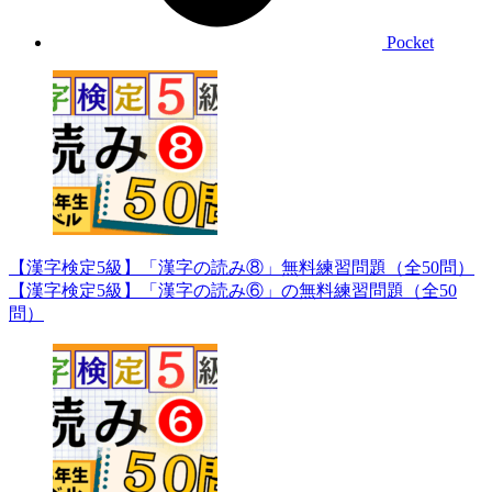
Pocket
【漢字検定5級】「漢字の読み⑧」無料練習問題（全50問）
【漢字検定5級】「漢字の読み⑥」の無料練習問題（全50
問）