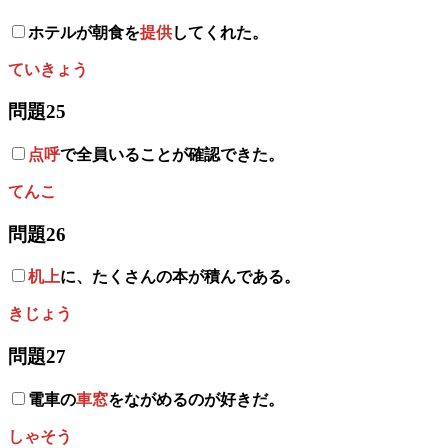
ホテルが朝食を
提供
してくれた。
ていきょう
問題25
点呼
で全員いることが確認できた。
てんこ
問題26
机上
に、たくさんの本が積んである。
きじょう
問題27
電車の
車窓
をながめるのが好きだ。
しゃそう