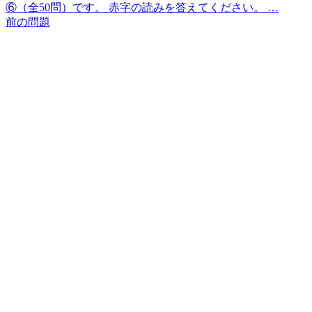
⑥（全50問）です。 赤字の読みを答えてください。 …
前の問題