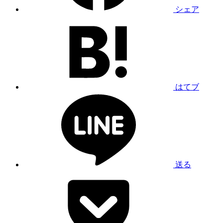
シェア
はてブ
送る