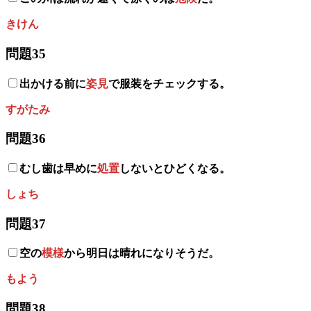
きけん
問題35
出かける前に
姿見
で服装をチェックする。
すがたみ
問題36
むし歯は早めに
処置
しないとひどくなる。
しょち
問題37
空の
模様
から明日は晴れになりそうだ。
もよう
問題38