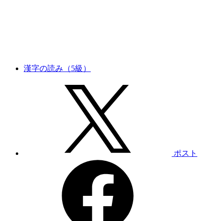
漢字の読み（5級）
ポスト