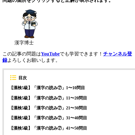
問題の箇所をクリックすると正解が表示されます。
漢字博士
この記事の問題は
YouTube
でも学習できます！
チャンネル登
録
よろしくお願いします。
目次
【漢検5級】「漢字の読み⑦」1〜10問目
【漢検5級】「漢字の読み⑦」11〜20問目
【漢検5級】「漢字の読み⑦」21〜30問目
【漢検5級】「漢字の読み⑦」31〜40問目
【漢検5級】「漢字の読み⑦」41〜50問目