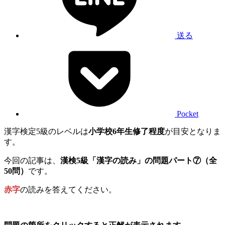
送る
Pocket
漢字検定5級のレベルは
小学校6年生修了程度
が目安となりま
す。
今回の記事は、
漢検5級「漢字の読み」の問題パート⑦（全
50問）
です。
赤字
の読みを答えてください。