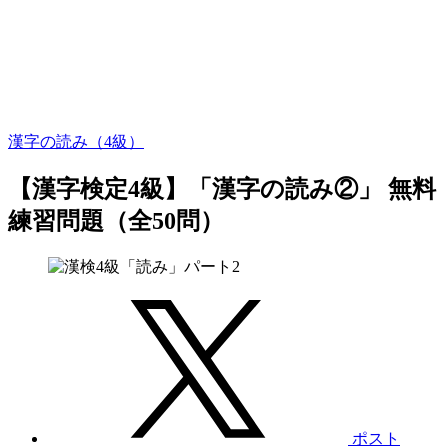
漢字の読み（4級）
【漢字検定4級】「漢字の読み②」 無料
練習問題（全50問）
ポスト