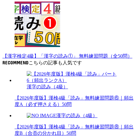
【漢字検定4級】「漢字の読み①」 無料練習問題（全50問）
RECOMMEND
漢字の読み（4級）
【2026年度版】漢検4級「読み」無料練習問題⑥｜頻出
度A（必ず押さえる）50問
漢字の読み（4級）
【2026年度版】漢検4級「読み」無料練習問題⑧｜頻出
度B（合否の分かれ目）50問