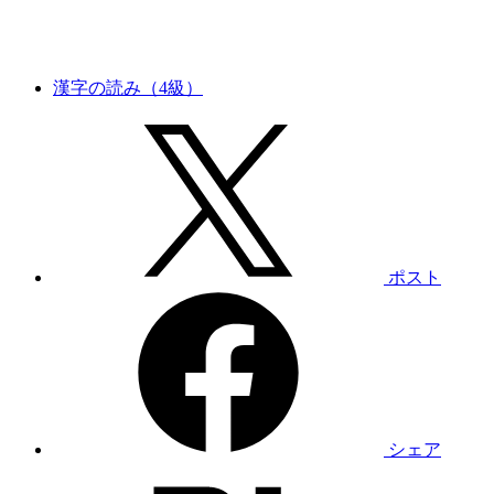
漢字の読み（4級）
ポスト
シェア