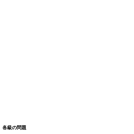
各級の問題