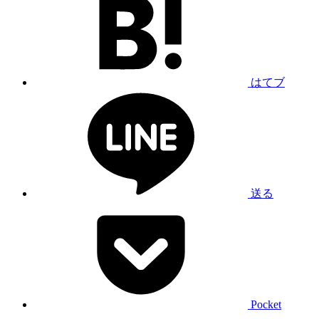
はてブ
送る
Pocket