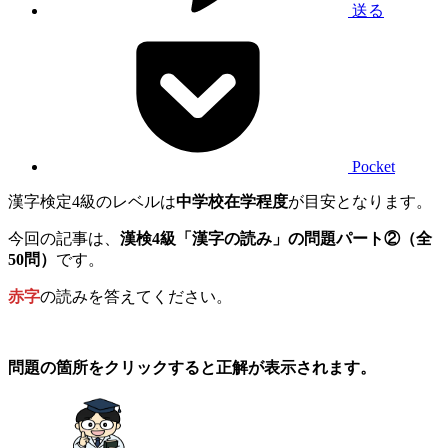
送る
Pocket
漢字検定4級のレベルは
中学校在学程度
が目安となります。
今回の記事は、
漢検4級「漢字の読み」の問題パート②（全
50問）
です。
赤字
の読みを答えてください。
問題の箇所をクリックすると正解が表示されます。