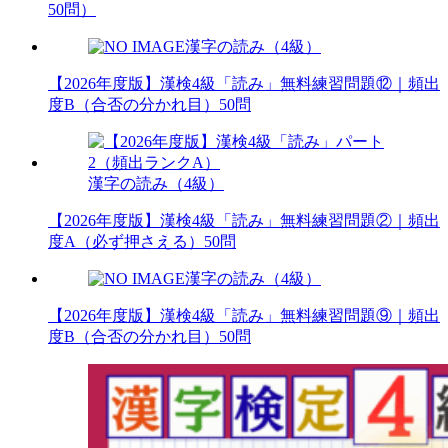
50問）
漢字の読み（4級）
【2026年度版】漢検4級「読み」無料練習問題⑫｜頻出
度B（合否の分かれ目）50問
漢字の読み（4級）
【2026年度版】漢検4級「読み」無料練習問題②｜頻出
度A（必ず押さえる）50問
漢字の読み（4級）
【2026年度版】漢検4級「読み」無料練習問題⑨｜頻出
度B（合否の分かれ目）50問