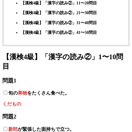
【漢検4級】「漢字の読み②」11〜20問目
【漢検4級】「漢字の読み②」21〜30問目
【漢検4級】「漢字の読み②」31〜40問目
【漢検4級】「漢字の読み②」41〜50問目
【漢検4級】「漢字の読み
②
」1〜10問
目
問題1
旬の
果物
をたくさん食べた。
くだもの
問題2
新郎
が緊張した面持ちで立つ。