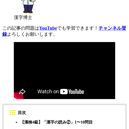
漢字博士
この記事の問題は
YouTube
でも学習できます！
チャンネル登
録
よろしくお願いします。
目次
【漢検4級】「漢字の読み②」1〜10問目