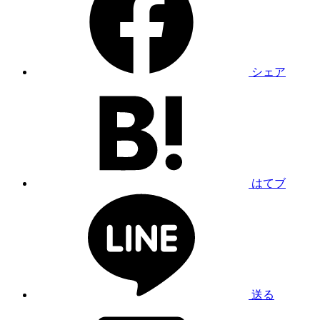
シェア
はてブ
送る