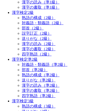
漢字の読み（準1級）
漢字の書取（準1級）
漢字検定2級
熟語の構成（2級）
対義語・類義語（2級）
部首（2級）
誤字訂正（2級）
送りがな（2級）
漢字の読み（2級）
漢字の書取（2級）
四字熟語（2級）
漢字検定準2級
対義語・類義語（準2級）
部首（準2級）
熟語の構成（準2級）
送りがな（準2級）
漢字の読み（準2級）
漢字の書取（準2級）
四字熟語（準2級）
漢字検定3級
熟語の構成（3級）