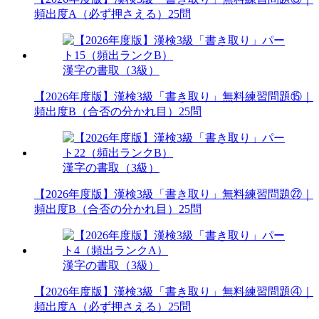
頻出度A（必ず押さえる）25問
漢字の書取（3級）
【2026年度版】漢検3級「書き取り」無料練習問題⑮｜
頻出度B（合否の分かれ目）25問
漢字の書取（3級）
【2026年度版】漢検3級「書き取り」無料練習問題㉒｜
頻出度B（合否の分かれ目）25問
漢字の書取（3級）
【2026年度版】漢検3級「書き取り」無料練習問題④｜
頻出度A（必ず押さえる）25問