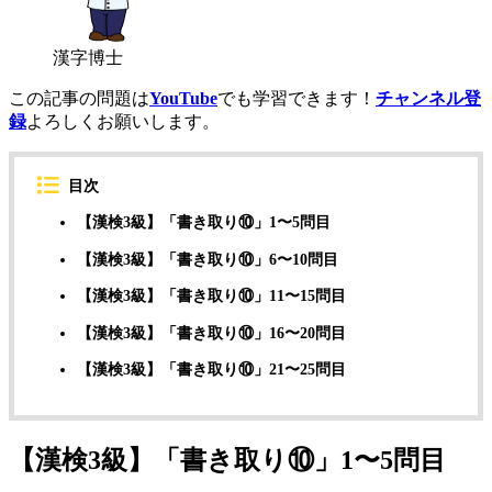
漢字博士
この記事の問題は
YouTube
でも学習できます！
チャンネル登
録
よろしくお願いします。
目次
【漢検3級】「書き取り⑩」1〜5問目
【漢検3級】「書き取り⑩」6〜10問目
【漢検3級】「書き取り⑩」11〜15問目
【漢検3級】「書き取り⑩」16〜20問目
【漢検3級】「書き取り⑩」21〜25問目
【漢検3級】「書き取り⑩」1〜5問目