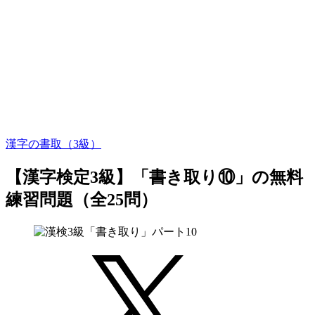
漢字の書取（3級）
【漢字検定3級】「書き取り⑩」の無料
練習問題（全25問）