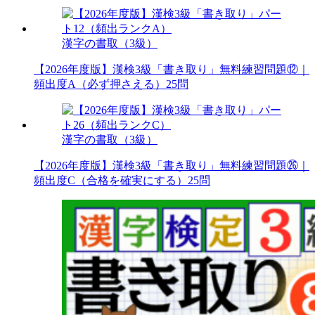
漢字の書取（3級）
【2026年度版】漢検3級「書き取り」無料練習問題⑫｜
頻出度A（必ず押さえる）25問
漢字の書取（3級）
【2026年度版】漢検3級「書き取り」無料練習問題㉖｜
頻出度C（合格を確実にする）25問