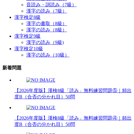
音読み・訓読み（7級）
漢字の読み（7級）
漢字検定8級
漢字の書取（8級）
漢字の読み（8級）
漢字検定9級
漢字の読み（9級)
漢字検定10級
漢字の読み（10級）
新着問題
【2026年度版】漢検8級「読み」無料練習問題⑤｜頻出
度B（合否の分かれ目）50問
【2026年度版】漢検8級「読み」無料練習問題④｜頻出
度B（合否の分かれ目）50問