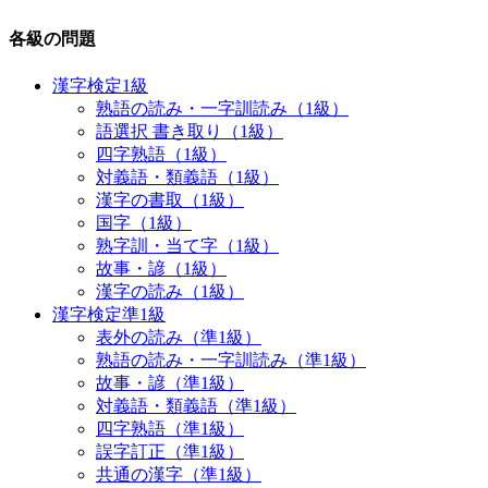
各級の問題
漢字検定1級
熟語の読み・一字訓読み（1級）
語選択 書き取り（1級）
四字熟語（1級）
対義語・類義語（1級）
漢字の書取（1級）
国字（1級）
熟字訓・当て字（1級）
故事・諺（1級）
漢字の読み（1級）
漢字検定準1級
表外の読み（準1級）
熟語の読み・一字訓読み（準1級）
故事・諺（準1級）
対義語・類義語（準1級）
四字熟語（準1級）
誤字訂正（準1級）
共通の漢字（準1級）