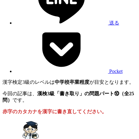
送る
Pocket
漢字検定3級のレベルは
中学校卒業程度
が目安となります。
今回の記事は、
漢検3級「書き取り」の問題パート⑩（全25
問）
です。
赤字のカタカナを漢字に書き直してください。