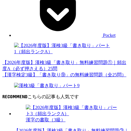
Pocket
【2026年度版】漢検3級「書き取り」無料練習問題①｜頻出
度A（必ず押さえる）25問
【漢字検定3級】「書き取り⑨」の無料練習問題（全25問）
RECOMMEND
漢字の書取（3級）
【2026年度版】漢検3級「書き取り」無料練習問題③｜