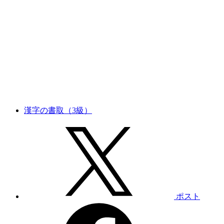
漢字の書取（3級）
ポスト