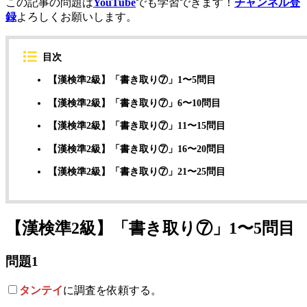
この記事の問題は
YouTube
でも学習できます！
チャンネル登
録
よろしくお願いします。
目次
【漢検準2級】「書き取り⑦」1〜5問目
【漢検準2級】「書き取り⑦」6〜10問目
【漢検準2級】「書き取り⑦」11〜15問目
【漢検準2級】「書き取り⑦」16〜20問目
【漢検準2級】「書き取り⑦」21〜25問目
【漢検準2級】「書き取り⑦」1〜5問目
問題1
タンテイ
に調査を依頼する。