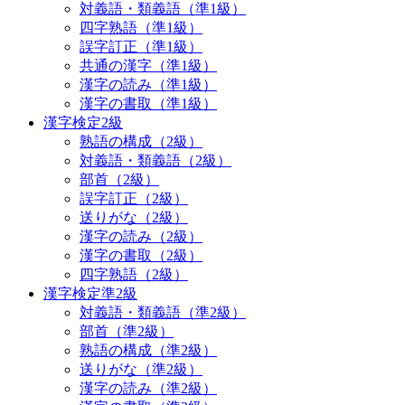
対義語・類義語（準1級）
四字熟語（準1級）
誤字訂正（準1級）
共通の漢字（準1級）
漢字の読み（準1級）
漢字の書取（準1級）
漢字検定2級
熟語の構成（2級）
対義語・類義語（2級）
部首（2級）
誤字訂正（2級）
送りがな（2級）
漢字の読み（2級）
漢字の書取（2級）
四字熟語（2級）
漢字検定準2級
対義語・類義語（準2級）
部首（準2級）
熟語の構成（準2級）
送りがな（準2級）
漢字の読み（準2級）