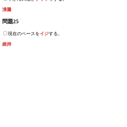
沸騰
問題25
現在のペースを
イジ
する。
維持