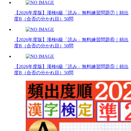
【2026年度版】漢検6級「読み」無料練習問題⑦｜頻出
度B（合否の分かれ目）50問
【2026年度版】漢検6級「読み」無料練習問題⑥｜頻出
度B（合否の分かれ目）50問
【2026年度版】漢検6級「読み」無料練習問題⑤｜頻出
度B（合否の分かれ目）50問