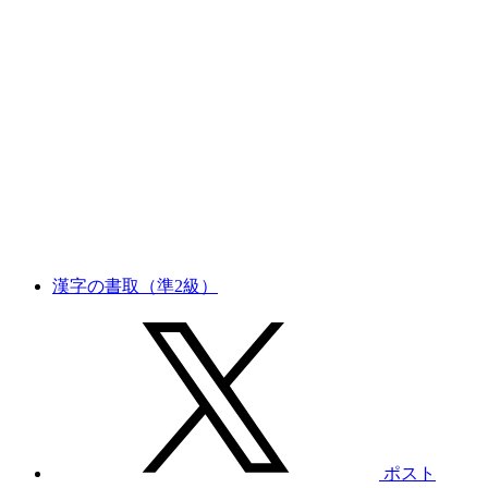
漢字の書取（準2級）
ポスト