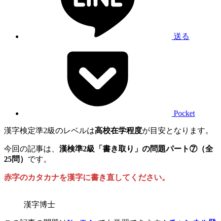
送る
Pocket
漢字検定準2級のレベルは
高校在学程度
が目安となります。
今回の記事は、
漢検準2級「書き取り」の問題パート⑦（全
25問）
です。
赤字のカタカナを漢字に書き直してください。
漢字博士