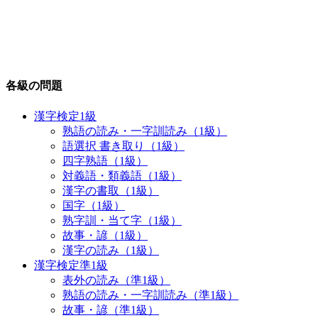
各級の問題
漢字検定1級
熟語の読み・一字訓読み（1級）
語選択 書き取り（1級）
四字熟語（1級）
対義語・類義語（1級）
漢字の書取（1級）
国字（1級）
熟字訓・当て字（1級）
故事・諺（1級）
漢字の読み（1級）
漢字検定準1級
表外の読み（準1級）
熟語の読み・一字訓読み（準1級）
故事・諺（準1級）