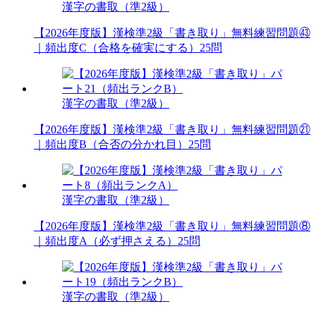
漢字の書取（準2級）
【2026年度版】漢検準2級「書き取り」無料練習問題㊸
｜頻出度C（合格を確実にする）25問
漢字の書取（準2級）
【2026年度版】漢検準2級「書き取り」無料練習問題㉑
｜頻出度B（合否の分かれ目）25問
漢字の書取（準2級）
【2026年度版】漢検準2級「書き取り」無料練習問題⑧
｜頻出度A（必ず押さえる）25問
漢字の書取（準2級）