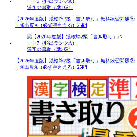
漢字の書取（準2級）
【2026年度版】漢検準2級「書き取り」無料練習問題⑤
｜頻出度A（必ず押さえる）25問
漢字の書取（準2級）
【2026年度版】漢検準2級「書き取り」無料練習問題⑦
｜頻出度A（必ず押さえる）25問