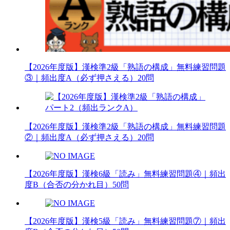
【2026年度版】漢検準2級「熟語の構成」無料練習問題
③｜頻出度A（必ず押さえる）20問
【2026年度版】漢検準2級「熟語の構成」無料練習問題
②｜頻出度A（必ず押さえる）20問
【2026年度版】漢検6級「読み」無料練習問題④｜頻出
度B（合否の分かれ目）50問
【2026年度版】漢検5級「読み」無料練習問題⑦｜頻出