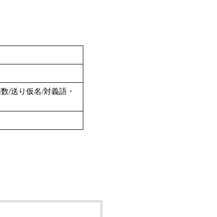
数/送り仮名/対義語・