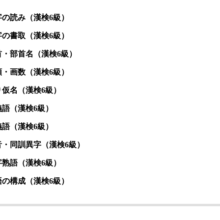
字の読み（漢検6級）
字の書取（漢検6級）
部首・部首名（漢検6級）
順・画数（漢検6級）
り仮名（漢検6級）
義語（漢検6級）
義語（漢検6級）
同音・同訓異字（漢検6級）
字熟語（漢検6級）
語の構成（漢検6級）