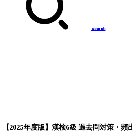
search
【2025年度版】漢検6級 過去問対策・