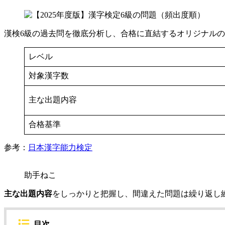
漢検6級の過去問を徹底分析し、合格に直結するオリジナル
レベル
対象漢字数
主な出題内容
合格基準
参考：
日本漢字能力検定
助手ねこ
主な出題内容
をしっかりと把握し、間違えた問題は繰り返し
目次