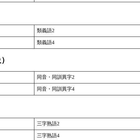
類義語2
類義語4
級）
同音・同訓異字2
同音・同訓異字4
三字熟語2
三字熟語4