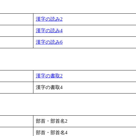
漢字の読み2
漢字の読み4
漢字の読み6
漢字の書取2
漢字の書取4
）
部首・部首名2
部首・部首名4